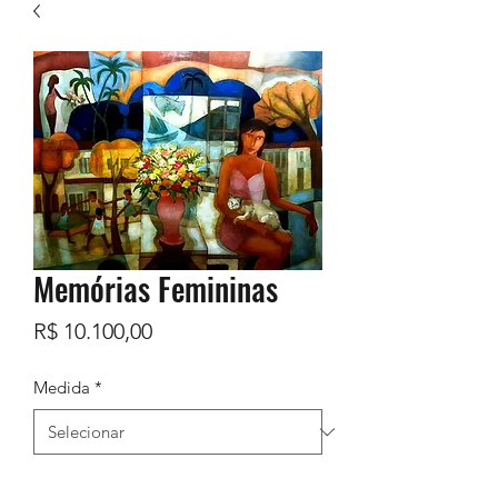
Memórias Femininas
Preço
R$ 10.100,00
Medida
*
Quantidade
*