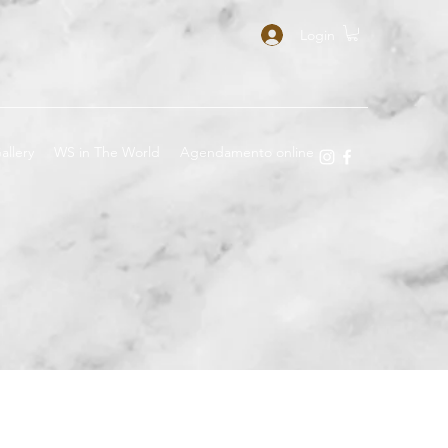
Login
allery
WS in The World
Agendamento online