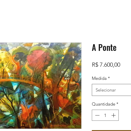
A Ponte
Pre
R$ 7.600,00
Medida
*
Selecionar
Quantidade
*